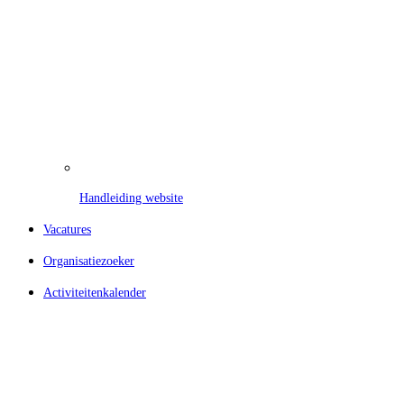
Handleiding website
Vacatures
Organisatiezoeker
Activiteitenkalender