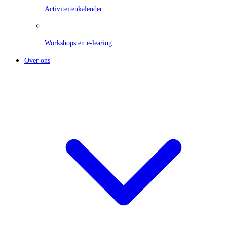
Activiteitenkalender
Workshops en e-learing
Over ons