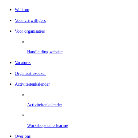
Welkom
Voor vrijwilligers
Voor organisaties
Handleiding website
Vacatures
Organisatiezoeker
Activiteitenkalender
Activiteitenkalender
Workshops en e-learing
Over ons