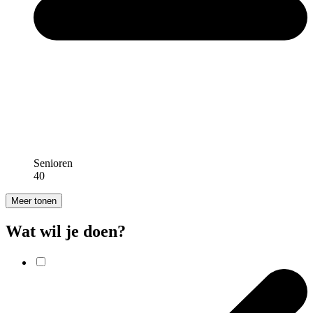
Senioren
40
Meer tonen
Wat wil je doen?