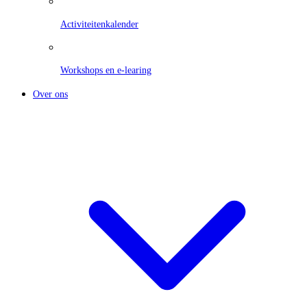
Activiteitenkalender
Workshops en e-learing
Over ons