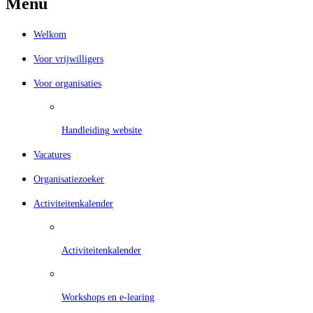
Menu
Welkom
Voor vrijwilligers
Voor organisaties
Handleiding website
Vacatures
Organisatiezoeker
Activiteitenkalender
Activiteitenkalender
Workshops en e-learing